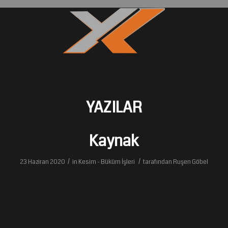
YAZILAR
Kaynak
/
/
23 Haziran 2020
in
Kesim - Büküm İşleri
tarafından
Ruşen Göbel