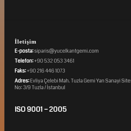
İletişim
E-posta:
siparis@yucelkantgemi.com
Telefon:
+90 532 053 3461
Faks:
+90 216 446 1073
Adres:
Evliya Çelebi Mah. Tuzla Gemi Yan Sanayi Sit
No: 3/9 Tuzla / İstanbul
ISO 9001 – 2005