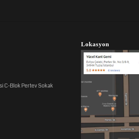
Lokasyon
esi C-Blok Pertev Sokak