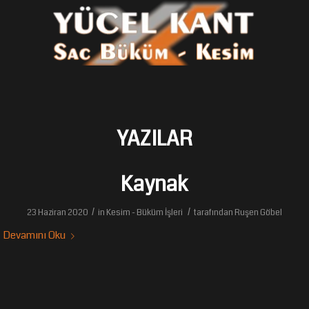
YAZILAR
Kaynak
/
/
23 Haziran 2020
in
Kesim - Büküm İşleri
tarafından
Ruşen Göbel
Devamını Oku