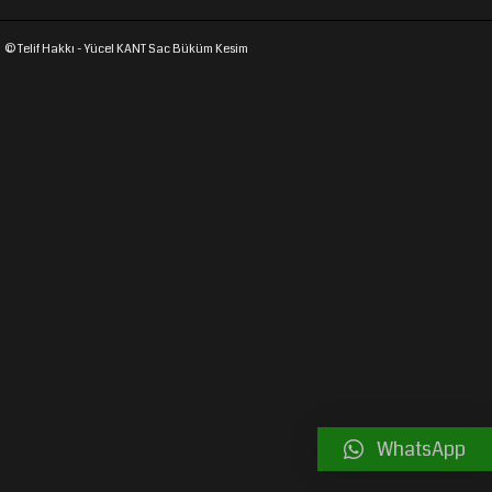
© Telif Hakkı - Yücel KANT Sac Büküm Kesim
WhatsApp